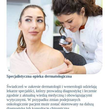
Specjalistyczna opieka dermatologiczna
Świadczeń w zakresie dermatologii i wenerologii udzielają
lekarze specjaliści, którzy prowadzą diagnostykę i leczenie
zgodnie z aktualną wiedzą medyczną i obowiązującymi
wytycznymi. W przypadku zmian podejrzanych
onkologicznie pacjent może zostać skierowany na dalszą
diagnostykę lub konsultację chirurgiczną.