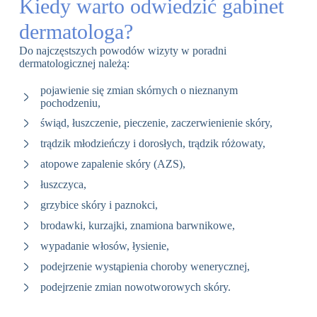
Kiedy warto odwiedzić gabinet
dermatologa?
Do najczęstszych powodów wizyty w poradni
dermatologicznej należą:
pojawienie się zmian skórnych o nieznanym
pochodzeniu,
świąd, łuszczenie, pieczenie, zaczerwienienie skóry,
trądzik młodzieńczy i dorosłych, trądzik różowaty,
atopowe zapalenie skóry (AZS),
łuszczyca,
grzybice skóry i paznokci,
brodawki, kurzajki, znamiona barwnikowe,
wypadanie włosów, łysienie,
podejrzenie wystąpienia choroby wenerycznej,
podejrzenie zmian nowotworowych skóry.