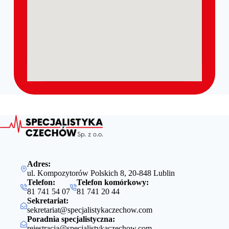
Adres:
ul. Kompozytorów Polskich 8, 20-848 Lublin
Telefon:
Telefon komórkowy:
81 741 54 07
81 741 20 44
Sekretariat:
sekretariat@specjalistykaczechow.com
Poradnia specjalistyczna:
rejestracja@specjalistykaczechow.com