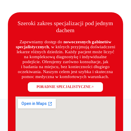
Szeroki zakres specjalizacji pod jednym
dachem
Zapewniamy dostęp do
nowoczesnych gabinetów
specjalistycznych
, w których przyjmują doświadczeni
lekarze różnych dziedzin. Każdy pacjent może liczyć
na kompleksową diagnostykę i indywidualne
podejście. Oferujemy zarówno konsultacje, jak
i badania na miejscu, bez konieczności długiego
oczekiwania. Naszym celem jest szybka i skuteczna
pomoc medyczna w komfortowych warunkach.
PORADNIE SPECJALISTYCZNE