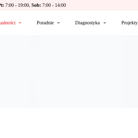
t:
7:00 - 19:00,
Sob:
7:00 - 14:00
ualności
Poradnie
Diagnostyka
Projekty