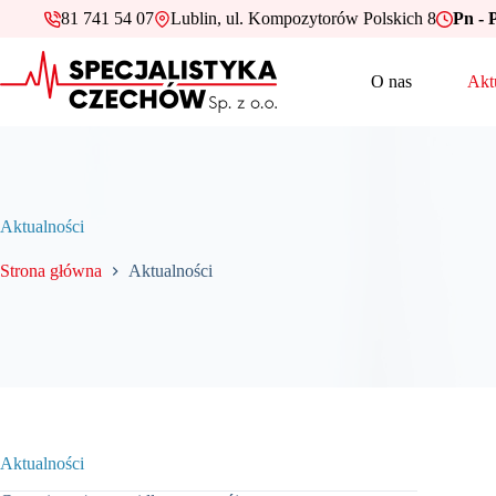
Przejdź
81 741 54 07
Lublin, ul. Kompozytorów Polskich 8
Pn - P
do
treści
O nas
Akt
Aktualności
Strona główna
Aktualności
Aktualności