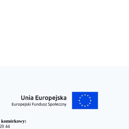
n komórkowy:
20 44